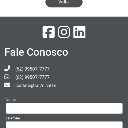
Voltar
Fale Conosco
(62) 99507-7777
(62) 99507-7777
contato@se7e.cnt.br
Nome
Telefone