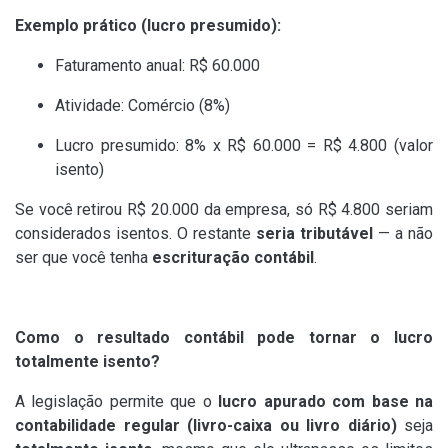
Exemplo prático (lucro presumido):
Faturamento anual: R$ 60.000
Atividade: Comércio (8%)
Lucro presumido: 8% x R$ 60.000 = R$ 4.800 (valor
isento)
Se você retirou R$ 20.000 da empresa, só R$ 4.800 seriam
considerados isentos. O restante
seria tributável
— a não
ser que você tenha
escrituração contábil
.
Como o resultado contábil pode tornar o lucro
totalmente isento?
A legislação permite que o
lucro apurado com base na
contabilidade regular (livro-caixa ou livro diário)
seja