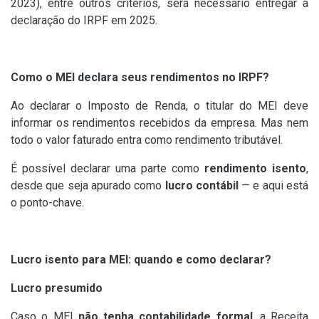
2023), entre outros critérios, será necessário entregar a
declaração do IRPF em 2025.
Como o MEI declara seus rendimentos no IRPF?
Ao declarar o Imposto de Renda, o titular do MEI deve
informar os rendimentos recebidos da empresa. Mas nem
todo o valor faturado entra como rendimento tributável.
É possível declarar uma parte como
rendimento isento
,
desde que seja apurado como
lucro contábil
— e aqui está
o ponto-chave.
Lucro isento para MEI: quando e como declarar?
Lucro presumido
Caso o MEI
não tenha contabilidade formal
, a Receita