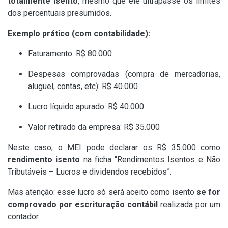
totalmente isento
, mesmo que ele ultrapasse os limites
dos percentuais presumidos.
Exemplo prático (com contabilidade):
Faturamento: R$ 80.000
Despesas comprovadas (compra de mercadorias,
aluguel, contas, etc): R$ 40.000
Lucro líquido apurado: R$ 40.000
Valor retirado da empresa: R$ 35.000
Neste caso, o MEI pode declarar os R$ 35.000 como
rendimento isento
na ficha “Rendimentos Isentos e Não
Tributáveis – Lucros e dividendos recebidos”.
Mas atenção: esse lucro só será aceito como isento
se for
comprovado por escrituração contábil
realizada por um
contador.