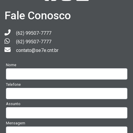
Fale Conosco
(62) 99507-7777
(62) 99507-7777
contato@se7e.cnt.br
Nome
Telefone
Assunto
Mensagem