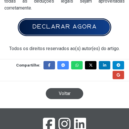
todas as deduções legais sejam aproveitadas
corretamente.
Todos os direitos reservados ao(s) autor(es) do artigo.
Compartilhe:
Voltar