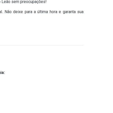
m o Leão sem preocupações!
l. Não deixe para a última hora e garanta sua
ia: