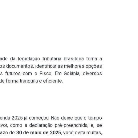
e da legislação tributária brasileira torna a
dos documentos, identificar as melhores opções
as futuros com o Fisco. Em Goiânia, diversos
 forma tranquila e eficiente.
 Renda 2025 já começou. Não deixe que o tempo
vor, como a declaração pré-preenchida, e, se
prazo de
30 de maio de 2025
, você evita multas,