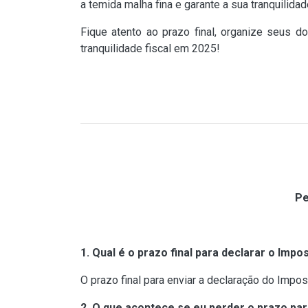
a temida malha fina e garante a sua tranquilid
Fique atento ao prazo final, organize seus d
tranquilidade fiscal em 2025!
Pe
1. Qual é o prazo final para declarar o Imp
O prazo final para enviar a declaração do Imp
2. O que acontece se eu perder o prazo pa