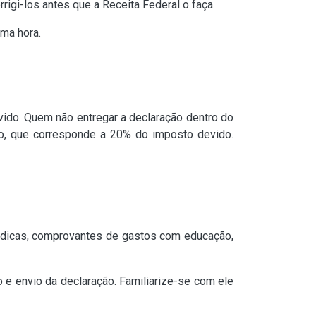
rigi-los antes que a Receita Federal o faça.
ima hora.
ido. Quem não entregar a declaração dentro do
mo, que corresponde a 20% do imposto devido.
dicas, comprovantes de gastos com educação,
o e envio da declaração. Familiarize-se com ele