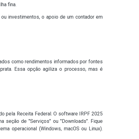
ha fina.
 ou investimentos, o apoio de um contador em
e dados como rendimentos informados por fontes
u prata. Essa opção agiliza o processo, mas é
zado pela Receita Federal. O software IRPF 2025
e na seção de "Serviços" ou "Downloads". Fique
stema operacional (Windows, macOS ou Linux).