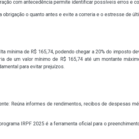
ração com antecedência permite identificar possíveis erros e cor
 obrigação o quanto antes e evite a correria e o estresse de últ
ulta mínima de R$ 165,74, podendo chegar a 20% do imposto dev
varia de um valor mínimo de R$ 165,74 até um montante máxi
amental para evitar prejuízos.
nte: Reúna informes de rendimentos, recibos de despesas mé
 programa IRPF 2025 é a ferramenta oficial para o preenchiment