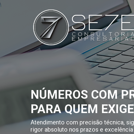
NÚMEROS COM PR
PARA QUEM EXIG
Atendimento com precisão técnica, sigi
rigor absoluto nos prazos e excelência 