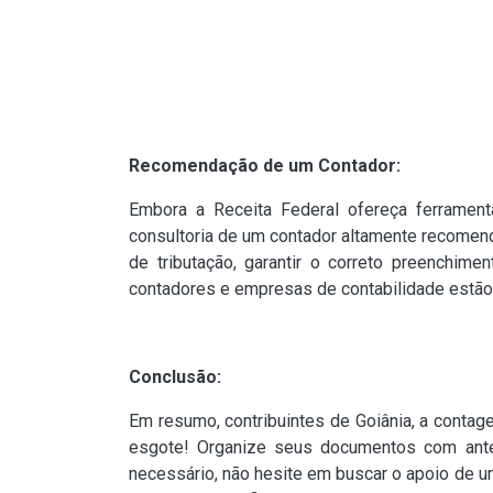
Recomendação de um Contador:
Embora a Receita Federal ofereça ferramentas
consultoria de um contador altamente recomend
de tributação, garantir o correto preenchim
contadores e empresas de contabilidade estão à
Conclusão:
Em resumo, contribuintes de Goiânia, a conta
esgote! Organize seus documentos com antece
necessário, não hesite em buscar o apoio de um