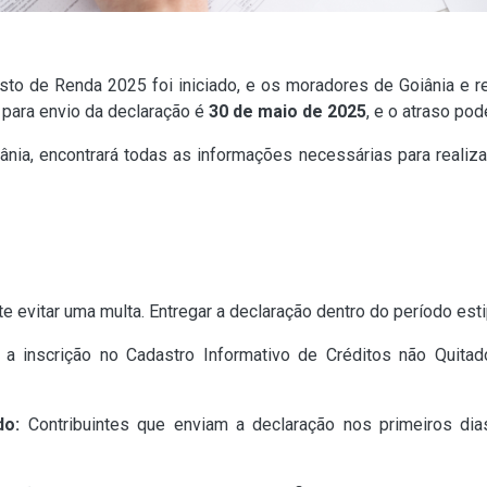
to de Renda 2025 foi iniciado, e os moradores de Goiânia e r
 para envio da declaração é
30 de maio de 2025
, e o atraso pod
iânia, encontrará todas as informações necessárias para realiz
 evitar uma multa. Entregar a declaração dentro do período esti
 a inscrição no Cadastro Informativo de Créditos não Quitad
do:
Contribuintes que enviam a declaração nos primeiros dias,