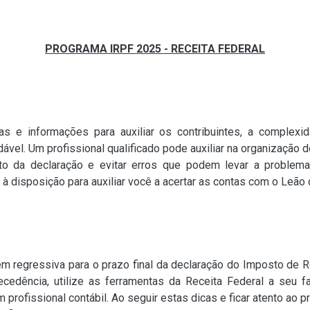
PROGRAMA IRPF 2025 - RECEITA FEDERAL
 e informações para auxiliar os contribuintes, a complexidad
ável. Um profissional qualificado pode auxiliar na organização 
ento da declaração e evitar erros que podem levar a problem
 disposição para auxiliar você a acertar as contas com o Leão de
gem regressiva para o prazo final da declaração do Imposto de
dência, utilize as ferramentas da Receita Federal a seu fa
 profissional contábil. Ao seguir estas dicas e ficar atento ao 