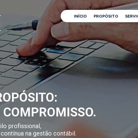
INÍCIO
PROPÓSITO
SERVI
OPÓSITO:
E COMPROMISSO.
lo profissional,
contínua na gestão contábil.