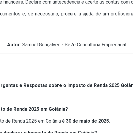
ade financeira. Declare com antecedência e acerte as contas co
ocumentos e, se necessário, procure a ajuda de um profissiona
Autor:
Samuel Gonçalves - Se7e Consultoria Empresarial
rguntas e Respostas sobre o Imposto de Renda 2025 Goiân
osto de Renda 2025 em Goiânia?
osto de Renda 2025 em Goiânia é
30 de maio de 2025
.
ra declarar o Imposto de Renda em Goiânia?