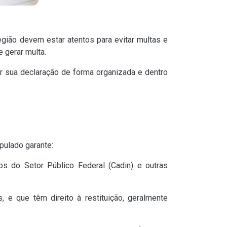
egião devem estar atentos para evitar multas e
e gerar multa.
ar sua declaração de forma organizada e dentro
pulado garante:
os do Setor Público Federal (Cadin) e outras
 e que têm direito à restituição, geralmente