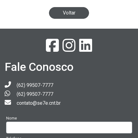
Voltar
Fale Conosco
(62) 99507-7777
(62) 99507-7777
contato@se7e.cnt.br
Nome