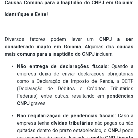
Causas Comuns para a Inaptidão do CNPJ em Goiânia:
Identifique e Evite!
Diversos fatores podem levar um
CNPJ a ser
considerado inapto em Goiânia
. Algumas das
causas
mais comuns para a inaptidão do CNPJ
incluem:
Não entrega de declarações fiscais:
Quando a
empresa deixa de enviar declarações obrigatórias
como a Declaração de Imposto de Renda, a DCTF
(Declaração de Débitos e Créditos Tributários
Federais), entre outras, resultando em
pendências
CNPJ
graves.
Não regularização de pendências fiscais:
Caso a
empresa tenha
dívidas tributárias
não pagas ou não
quitadas dentro do prazo estabelecido, o
CNPJ
pode
ser considerado inapto, levando a
multa CNPJ inapto