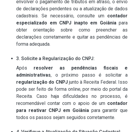
envolver o pagamento de tributos em atraso, o envio
de declarações pendentes ou a atualização de dados
cadastrais. Se necessário, consulte um
contador
especializado em CNPJ inapto em Goiânia
para
obter orientação sobre como preencher as
declarações corretamente e quitar as pendências de
forma adequada.
3. Solicite a Regularização do CNPJ:
Após
resolver as pendências fiscais e
administrativas
, o próximo passo é solicitar a
regularização do CNPJ
junto à Receita Federal. Isso
pode ser feito de forma online, por meio do portal da
Receita. Caso haja dificuldades no processo, é
recomendável contar com o apoio de um
contador
para reativar CNPJ em Goiânia
para garantir que
todos os passos sejam seguidos corretamente.
4. Verifique a Atualização da Situação Cadastral: