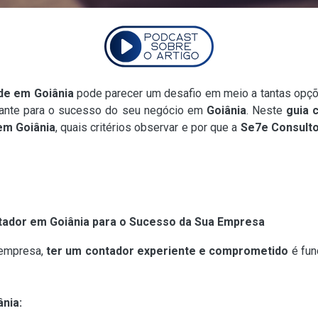
ade em Goiânia
pode parecer um desafio em meio a tantas opç
ante para o sucesso do seu negócio em
Goiânia
. Neste
guia 
em Goiânia
, quais critérios observar e por que a
Se7e Consulto
tador em Goiânia para o Sucesso da Sua Empresa
 empresa,
ter um contador experiente e comprometido
é fun
nia: