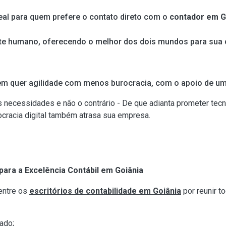
eal para quem prefere o contato direto com o
contador em G
e humano, oferecendo o melhor dos dois mundos para sua
em quer agilidade com menos burocracia, com o apoio de u
 necessidades e não o contrário - De que adianta prometer tecn
ocracia digital também atrasa sua empresa.
para a Excelência Contábil em Goiânia
entre os
escritórios de contabilidade em Goiânia
por reunir 
ado;