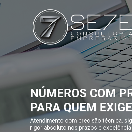
NÚMEROS COM PR
PARA QUEM EXIG
Atendimento com precisão técnica, sigi
rigor absoluto nos prazos e excelência 