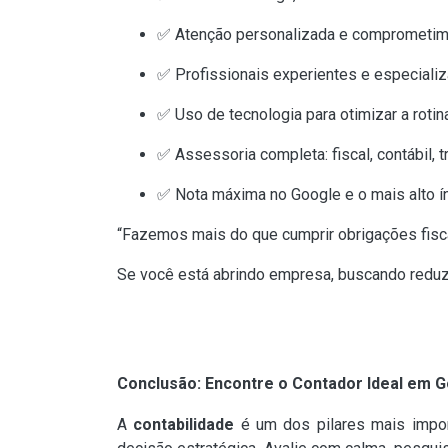
✅ Atenção personalizada e comprometime
✅ Profissionais experientes e especiali
✅ Uso de tecnologia para otimizar a rotina
✅ Assessoria completa: fiscal, contábil, tr
✅ Nota máxima no Google e o mais alto ín
“Fazemos mais do que cumprir obrigações fisc
Se você está abrindo empresa, buscando reduzi
Conclusão: Encontre o Contador Ideal em G
A
contabilidade
é um dos pilares mais impor