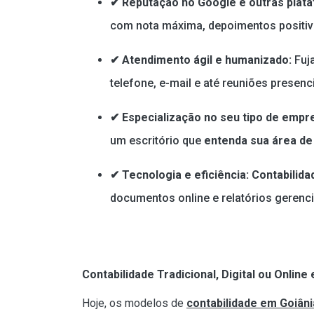
✔ Reputação no Google e outras plat
com nota máxima, depoimentos positivo
✔ Atendimento ágil e humanizado:
Fuja
telefone, e-mail e até reuniões presen
✔ Especialização no seu tipo de empr
um escritório que
entenda sua área de
✔ Tecnologia e eficiência:
Contabilid
documentos online e relatórios gerencia
Contabilidade Tradicional, Digital ou Onlin
Hoje, os modelos de
contabilidade em Goiâni