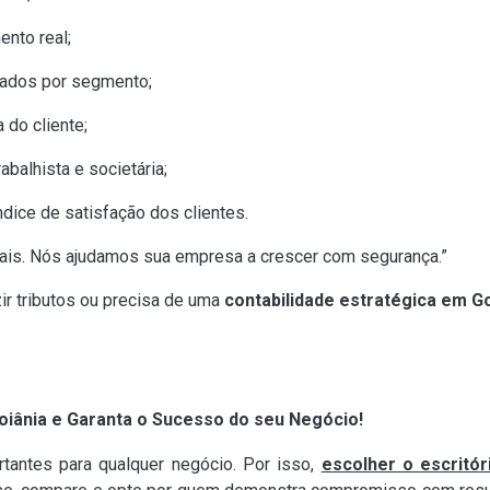
nto real;
zados por segmento;
 do cliente;
abalhista e societária;
dice de satisfação dos clientes.
ais. Nós ajudamos sua empresa a crescer com segurança.”
r tributos ou precisa de uma
contabilidade estratégica em Go
oiânia e Garanta o Sucesso do seu Negócio!
tantes para qualquer negócio. Por isso,
escolher o escritór