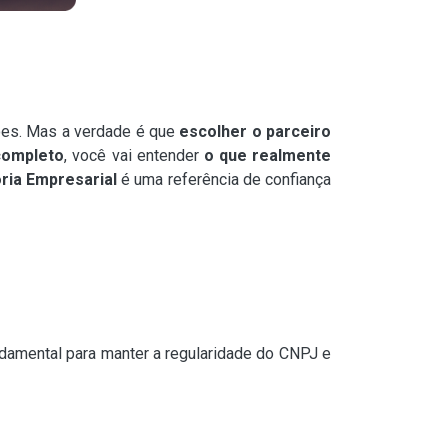
ões. Mas a verdade é que
escolher o parceiro
completo
, você vai entender
o que realmente
ria Empresarial
é uma referência de confiança
damental para manter a regularidade do CNPJ e