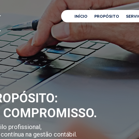
INÍCIO
PROPÓSITO
SERVI
OPÓSITO:
E COMPROMISSO.
lo profissional,
contínua na gestão contábil.