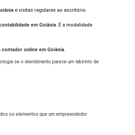
oiânia
e visitas regulares ao escritório.
contabilidade em Goiânia
. É a modalidade
m
contador online em Goiânia
.
ologia se o atendimento parece um labirinto de
todos os elementos que um empreendedor