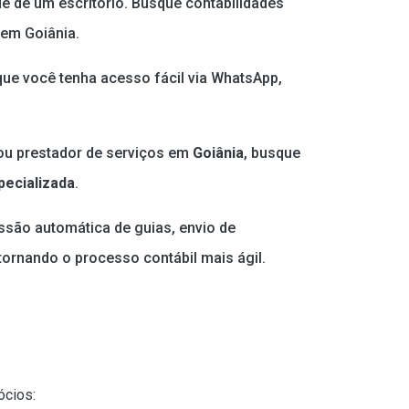
e de um escritório. Busque contabilidades
 em Goiânia.
que você tenha acesso fácil via WhatsApp,
ou prestador de serviços em
Goiânia
, busque
pecializada
.
ssão automática de guias, envio de
 tornando o processo contábil mais ágil.
ócios: