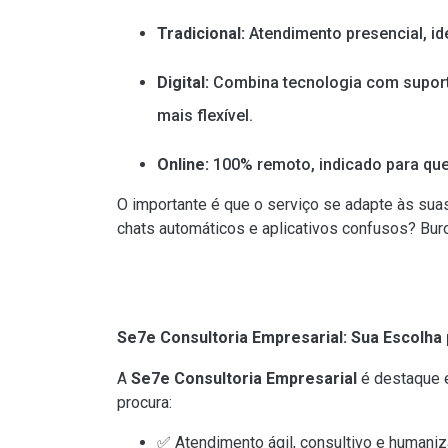
Tradicional:
Atendimento presencial, id
Digital:
Combina tecnologia com suport
mais flexível.
Online:
100% remoto, indicado para qu
O importante é que o serviço se adapte às suas
chats automáticos e aplicativos confusos? Bur
Se7e Consultoria Empresarial: Sua Escolha 
A
Se7e Consultoria Empresarial
é destaque 
procura:
✅ Atendimento ágil, consultivo e humaniz