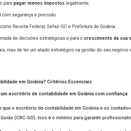
io para
pagar menos impostos
legalmente.
bil com segurança e precisão.
como Receita Federal, Sefaz-GO e Prefeitura de Goiânia.
tomada de decisões estratégicas e para o
crescimento da sua 
ais, mas de ter um aliado estratégico na gestão do seu negócio
bilidade em Goiânia? Critérios Essenciais
 um escritório de contabilidade em Goiânia com confiança
:
de que o escritório de contabilidade em Goiânia e os contado
Goiás (CRC-GO). Isso é o mínimo para garantir profissionali