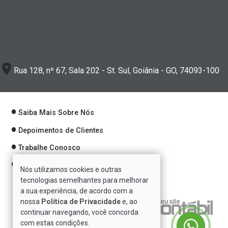
Rua 128, nº 67, Sala 202 - St. Sul, Goiânia - GO, 74093-100
Saiba Mais Sobre Nós
Depoimentos de Clientes
Trabalhe Conosco
Política de Privacidade
Nós utilizamos cookies e outras
tecnologias semelhantes para melhorar
a sua experiência, de acordo com a
nossa
Política de Privacidade
e, ao
Verificada por
continuar navegando, você concorda
com estas condições.