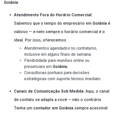
Goiânia
:
Atendimento Fora do Horário Comercial:
Sabemos que o tempo do empresário em
Goiânia
é
valioso — e nem sempre o horário comercial é o
ideal. Por isso, oferecemos:
Atendimentos agendados no contraturno,
inclusive em alguns finais de semana;
Flexibilidade para reuniões online ou
presenciais em
Goiânia
;
Consultorias pontuais para decisões
estratégicas com suporte técnico imediato.
Canais de Comunicação Sob Medida:
Aqui, o canal
de contato se adapta a você — não o contrário.
Tenha um
contador em Goiânia
sempre acessível.