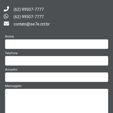
(62) 99507-7777
(62) 99507-7777
contato@se7e.cnt.br
Nome
Telefone
Assunto
Mensagem