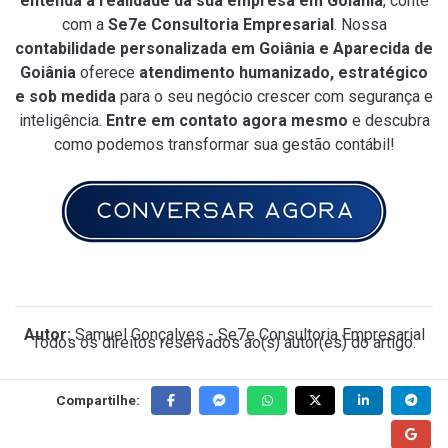
entenda a realidade da sua empresa em Goiânia
, conte
com a
Se7e Consultoria Empresarial
. Nossa
contabilidade personalizada em Goiânia e Aparecida de
Goiânia
oferece
atendimento humanizado, estratégico
e sob medida
para o seu negócio crescer com segurança e
inteligência.
Entre em contato agora mesmo
e descubra
como podemos transformar sua gestão contábil!
Autor:
Samuel Gonçalves - Se7e Consultoria Empresarial
Todos os direitos reservados ao(s) autor(es) do artigo.
Compartilhe: