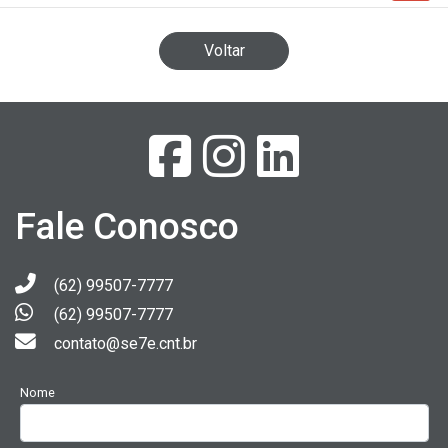
Voltar
Fale Conosco
(62) 99507-7777
(62) 99507-7777
contato@se7e.cnt.br
Nome