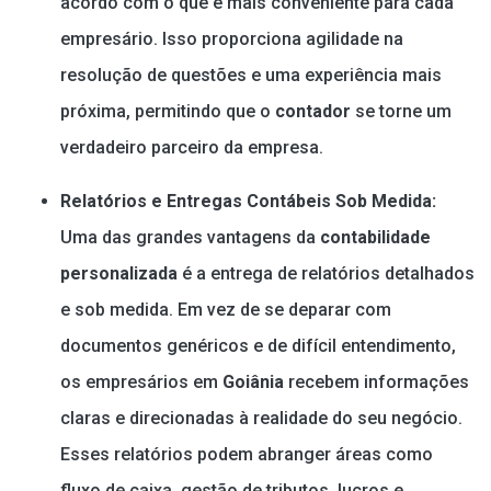
acordo com o que é mais conveniente para cada
empresário. Isso proporciona agilidade na
resolução de questões e uma experiência mais
próxima, permitindo que o
contador
se torne um
verdadeiro parceiro da empresa.
Relatórios e Entregas Contábeis Sob Medida:
Uma das grandes vantagens da
contabilidade
personalizada
é a entrega de relatórios detalhados
e sob medida. Em vez de se deparar com
documentos genéricos e de difícil entendimento,
os empresários em
Goiânia
recebem informações
claras e direcionadas à realidade do seu negócio.
Esses relatórios podem abranger áreas como
fluxo de caixa, gestão de tributos, lucros e